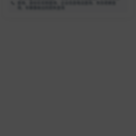
查询、身份实名制查询、企业信息电话查询、失信老赖查
询、车辆事故出险损失查询