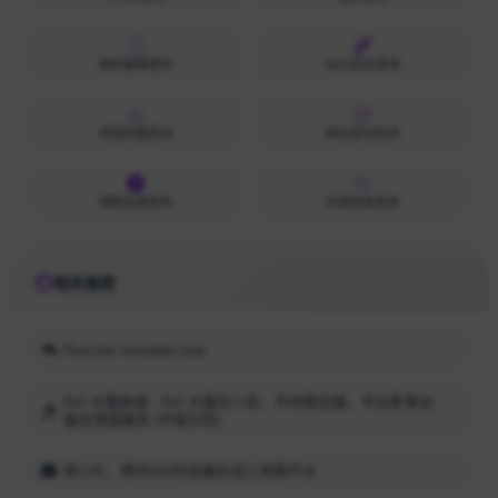
网安备案查询
SEO综合查询
百度权重查询
网站安全检测
搜狗收录查询
百度收录查询
相关推荐
Find the Invisible Cow
DJI 大疆商城 - DJI 大疆无人机、手持稳定器、专业影像设
备及增值服务 (中国大陆)
帮小忙，腾讯QQ浏览器在线工具箱平台