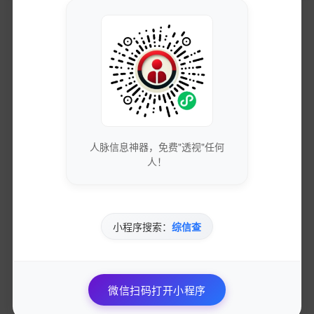
获取最新的SEO优化技巧和策略
专业团队实时更新行业动态
免费下载优质的营销工具和资源
人脉信息神器，免费"透视"任何
独家资源库，价值数万元
人！
参与专业的网络营销交流社区
小程序搜索：
综信查
与行业专家面对面交流
微信扫码打开小程序
优先获得新功能测试资格和反馈渠道