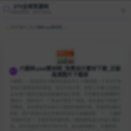
375全球货源网
优质资源导航，技术分享社区
首页
/
辅导工具
/
六图网-psd素材网_免费设计素材下载_正版高清图片下载库
六图网-psd素材网_免费设计素材下载_正版
高清图片下载库
六图网——高品质设计素材的首选平台 六图网是一个专注于各
类设计素材提供的网站，旨在为设计师、创意工作者以及各类
企业用户提供正版且高质量的设计资源。它的服务范围横跨平
面设计、网页设计、广告设计等多个领域，充分满足不同用户
的需求。本文将全方位探讨六图网的独特优势、所提供的服务
内容、用户体验以及在市场中的定位与发展前景。 一、六图网
的独特优势 1. 丰富多样的素材库 六图网拥有庞大的设计素材
库，其中包括但不限于PSD文件、高分辨率图片、矢量图形、