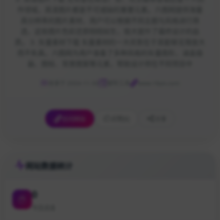
作领域，高清图片都是不可或缺的重要元素。六图网提供海量
高分辨率的图片素材，用户可以根据不同主题与风格进行筛
选，这些图片色彩还原栩栩如生，极大提升了最终设计的品
质。 3. 矢量素材下载 矢量素材的一大优势在于其能够无限放大
而不失真。六图网为用户准备了多种风格的矢量图形，涵盖插
画、图标、背景图案等元素，帮助设计师在不同项目中
收录于 2024-11-30
辅导工具
www.16pic.com
访问网站
点赞
[0]
分享
网站数据统计
0
今日点击