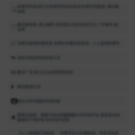
车牌号码测试打分|车牌号码吉凶测试|车牌号码查询_佛滔算
命网
佛滔算命网_周公解梦,姓名配对,姓名测试打分,八字算命,起
名网
车牌号查询车辆信息-车牌号车辆信息查询 - 人人查询车牌号
深圳市烧迈科技有限公司
腾讯广告-助力企业实现营销目标
微信精准引流
微信文件传输助手网页版
素颜代挂网 - 我爱代挂全网最稳最大的代挂平台,首发支持设
备锁和下单秒挂,秒补挂代挂网
【人人查询官方网站】 - 车牌号车主车辆查询、手机号实名