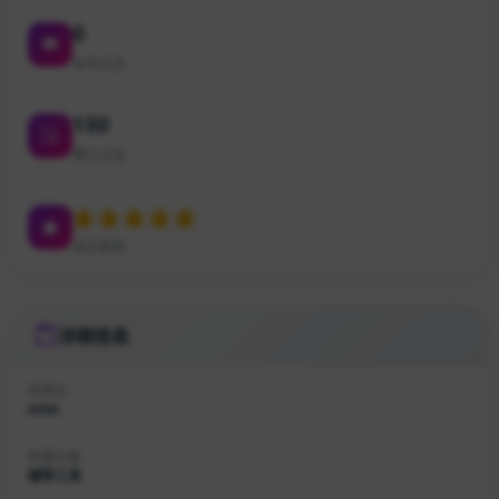
0
本月点击
150
累计点击
站点星级
详细信息
收录ID
#506
所属分类
辅导工具