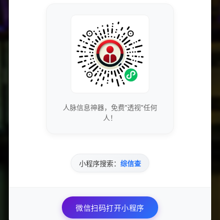
获取最新的SEO优化技巧和策略
专业团队实时更新行业动态
免费下载优质的营销工具和资源
人脉信息神器，免费"透视"任何
人！
独家资源库，价值数万元
小程序搜索：
综信查
参与专业的网络营销交流社区
与行业专家面对面交流
微信扫码打开小程序