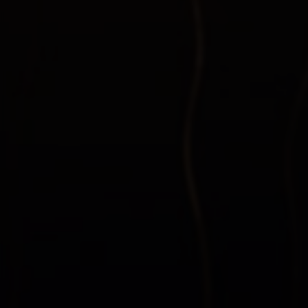
LOL换肤助手官方网站-LOL换肤大师_LOL兔子换肤_免费换
肤最新版
畅易阁网游交易平台|角色交易|装备交易|游戏币交易|畅游官
方合作交易平台
速游攻略网
中国最大的io游戏中文推荐网站北京微笑科技io玩,游戏新闻,
游戏下载,游戏评测
育碧中国–育碧游戏–育碧官方网站
Suroi - 2D大逃殺遊戲
AK加速器-免费游戏加速器【免费加速下载即用】支持全球
网游加速
游戏软件一站式尽享 - 搜搜游戏网