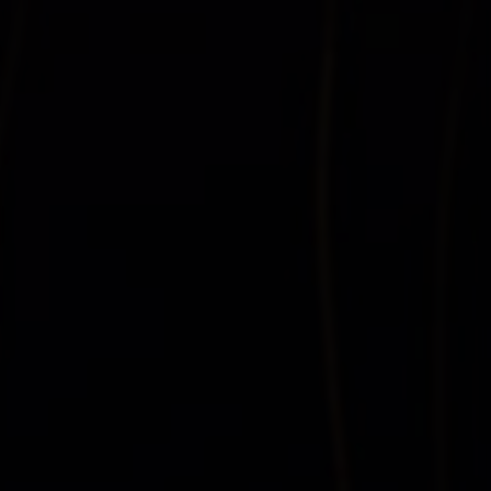
DD373.com-嘟嘟网络游戏交易平台-游戏币、游戏账号、装
备、手游充值