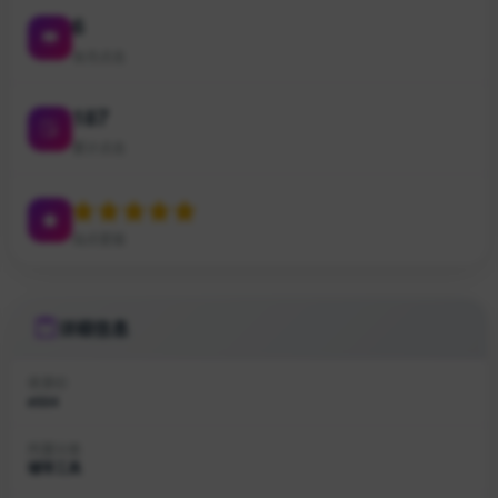
6
本月点击
187
累计点击
站点星级
详细信息
收录ID
#504
所属分类
辅导工具