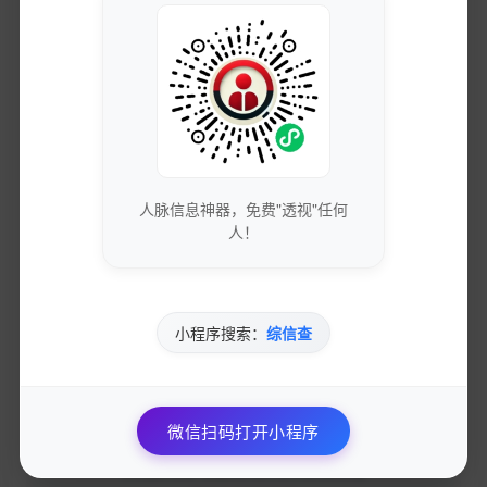
获取最新的SEO优化技巧和策略
专业团队实时更新行业动态
免费下载优质的营销工具和资源
人脉信息神器，免费"透视"任何
人！
独家资源库，价值数万元
小程序搜索：
综信查
参与专业的网络营销交流社区
与行业专家面对面交流
微信扫码打开小程序
优先获得新功能测试资格和反馈渠道