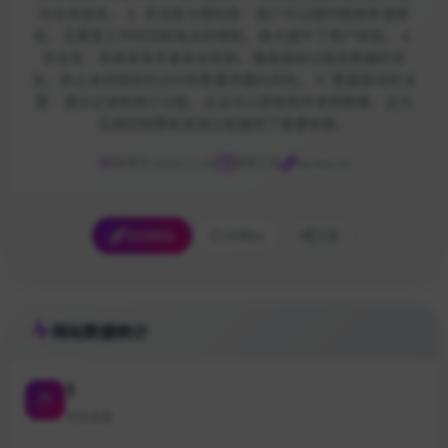
的业务损失。 3. 灵活性与便利性：用户可以随时随地申请授
权，无需受工作时间和地点的限制，极大提升了用户体验。 4.
安全性：系统采用多重安全机制，确保授权过程及数据的安
全，防止未经授权的访问和数据泄露的风险。 5. 数据驱动的决
策：通过记录和统计功能，企业可以获取软件使用数据，这为
后续的预算和资源分配提供了重要依据。
收录于 2024-11-30
辅导工具
sq.4du.cn
访问网站
点赞
[0]
分享
网站数据统计
1
今日点击