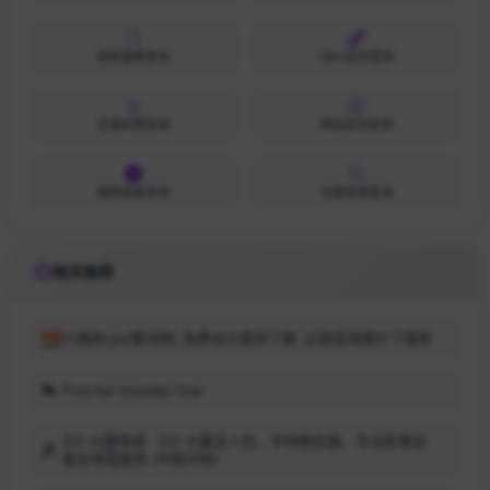
网安备案查询
SEO综合查询
百度权重查询
网站安全检测
搜狗收录查询
百度收录查询
相关推荐
六图网-psd素材网_免费设计素材下载_正版高清图片下载库
Find the Invisible Cow
DJI 大疆商城 - DJI 大疆无人机、手持稳定器、专业影像设
备及增值服务 (中国大陆)